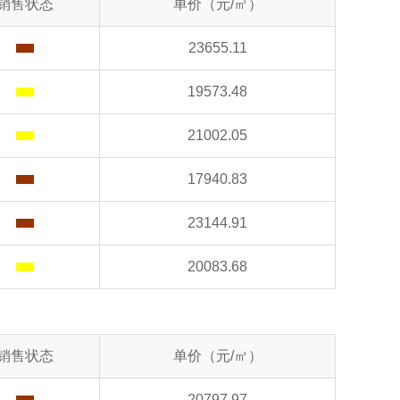
销售状态
单价（元/㎡）
23655.11
19573.48
21002.05
17940.83
23144.91
20083.68
销售状态
单价（元/㎡）
20797.97