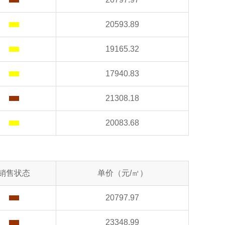
20593.89
19165.32
17940.83
21308.18
20083.68
销售状态
单价（元/㎡）
20797.97
23348.99