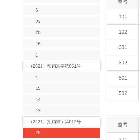
室号
5
101
33
102
20
16
301
1
302
+（2021）预销准字第061号
4
501
15
502
14
13
+（2021）预销准字第012号
室号
29
101