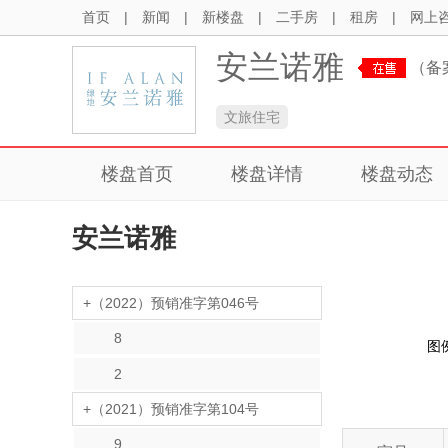
首页
|
新闻
|
新楼盘
|
二手房
|
租房
|
网上
安兰诺雅
（备
文旅住宅
楼盘首页
楼盘详情
楼盘动态
安兰诺雅
+（2022）预销准字第046号
8
图
2
+（2021）预销准字第104号
9