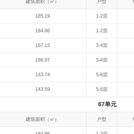
建筑面积（㎡）
户型
185.19
1-2层
184.86
1-2层
167.13
3-4层
166.97
3-4层
143.74
5-6层
143.59
5-6层
67单元
建筑面积（㎡）
户型
184.86
1-2层