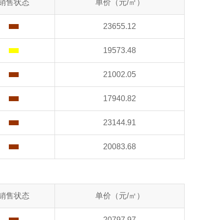
销售状态
单价（元/㎡）
23655.12
19573.48
21002.05
17940.82
23144.91
20083.68
销售状态
单价（元/㎡）
20797.97