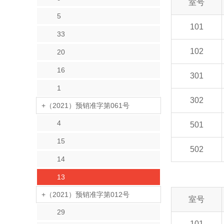
室号
5
101
33
102
20
16
301
1
302
+（2021）预销准字第061号
4
501
15
502
14
13
+（2021）预销准字第012号
室号
29
101