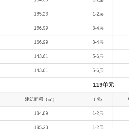
185.23
1-2层
166.99
3-4层
166.99
3-4层
143.61
5-6层
143.61
5-6层
119单元
建筑面积（㎡）
户型
184.89
1-2层
185.23
1-2层