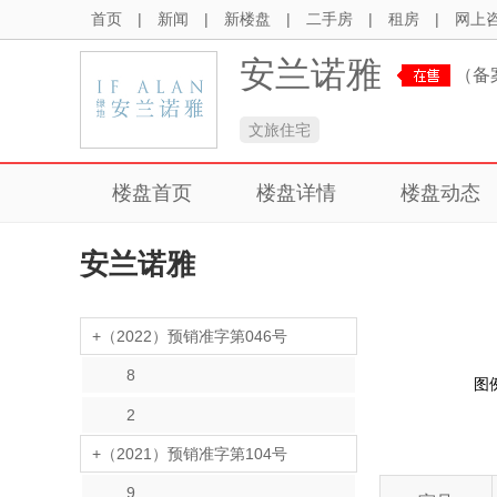
首页
|
新闻
|
新楼盘
|
二手房
|
租房
|
网上
安兰诺雅
（备
文旅住宅
楼盘首页
楼盘详情
楼盘动态
安兰诺雅
+（2022）预销准字第046号
8
图
2
+（2021）预销准字第104号
9