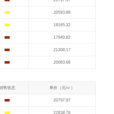
20593.89
19165.32
17940.82
21308.17
20083.68
销售状态
单价（元/㎡）
20797.97
22838.78