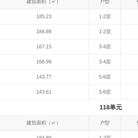
建筑面积（㎡）
户型
185.23
1-2层
184.89
1-2层
167.15
3-4层
166.99
3-4层
143.77
5-6层
143.61
5-6层
118单元
建筑面积（㎡）
户型
184.89
1-2层