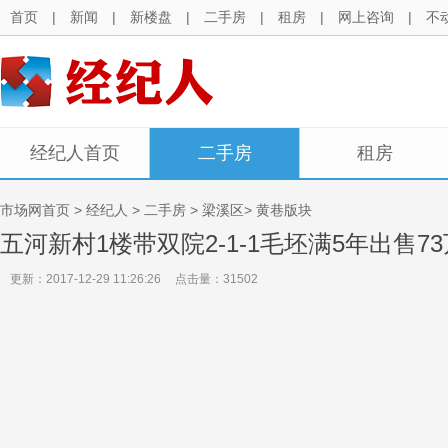
首页
|
新闻
|
新楼盘
|
二手房
|
租房
|
网上咨询
|
不
经纪人首页
二手房
租房
市场网首页
>
经纪人
>
二手房
> 梁溪区> 黄巷版块
五河新村1楼带双院2-1-1毛坯满5年出售73
更新：2017-12-29 11:26:26
点击量：31502