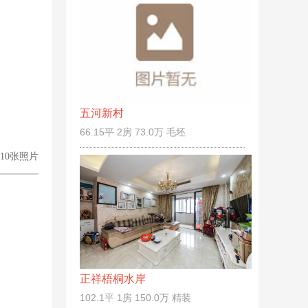
五河新村
66.15平 2房 73.0万 毛坯
10张照片
正祥梧桐水岸
102.1平 1房 150.0万 精装