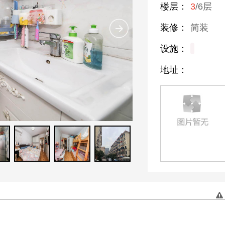
楼层：
3
/6层
装修：
简装
设施：
地址：