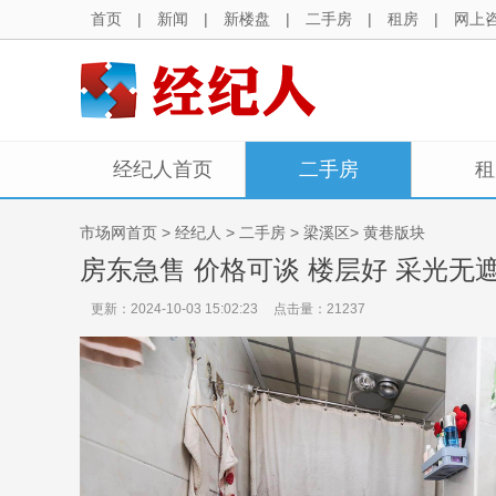
首页
|
新闻
|
新楼盘
|
二手房
|
租房
|
网上
经纪人首页
二手房
租
市场网首页
>
经纪人
>
二手房
> 梁溪区> 黄巷版块
房东急售 价格可谈 楼层好 采光无
更新：2024-10-03 15:02:23
点击量：21237