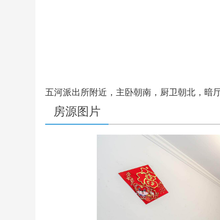
五河派出所附近，主卧朝南，厨卫朝北，暗
房源图片