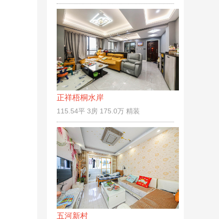
正祥梧桐水岸
115.54平 3房 175.0万 精装
五河新村