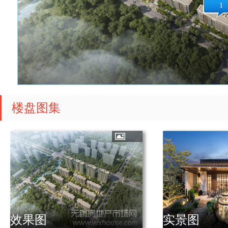
楼盘图集
效果图
实景图