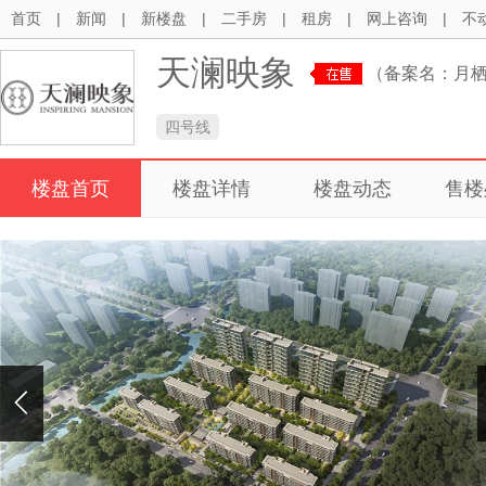
首页
|
新闻
|
新楼盘
|
二手房
|
租房
|
网上咨询
|
不
天澜映象
（备案名：月
四号线
楼盘首页
楼盘详情
楼盘动态
售楼