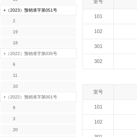
室号
+（2023）预销准字第051号
101
2
102
19
18
301
+（2022）预销准字第035号
302
6
11
10
室号
+（2022）预销准字第001号
101
9
3
102
20
301