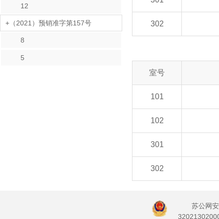
12
+（2021）预销准字第157号
302
8
5
室号
101
102
301
302
苏公网安
3202130200