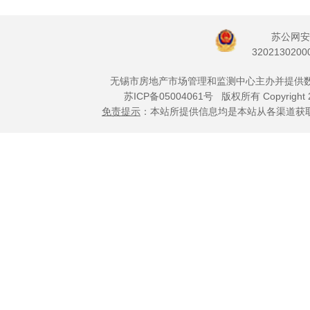
苏公网安
3202130200
无锡市房地产市场管理和监测中心主办并提供
苏ICP备05004061号
版权所有 Copyright 
免责提示
：本站所提供信息均是本站从各渠道获