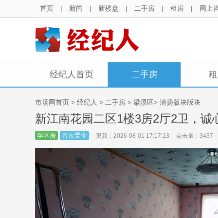
首页
|
新闻
|
新楼盘
|
二手房
|
租房
|
网上
经纪人首页
二手房
租
市场网首页
>
经纪人
>
二手房
> 梁溪区> 清扬版块版块
新江南花园二区1楼3房2厅2卫，诚
学区房
首次置业
更新：2026-08-01 17:17:13
点击量：3437