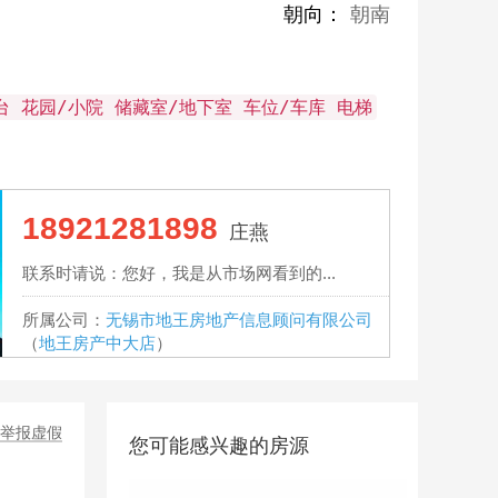
朝向：
朝南
台 花园/小院 储藏室/地下室 车位/车库 电梯
18921281898
庄燕
联系时请说：您好，我是从市场网看到的...
所属公司：
无锡市地王房地产信息顾问有限公司
（
地王房产中大店
）
举报虚假
您可能感兴趣的房源