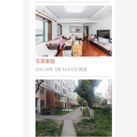
五星家园
100.13平 3房 113.0万 精装