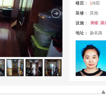
楼层：
1
/8层
装修：
其他
设施：
阁楼 露
地址：
扬名路