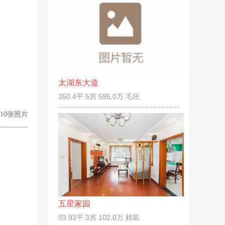
太湖东大道
350.4平 5房 595.0万 毛坯
10张照片
五星家园
93.93平 3房 102.0万 精装