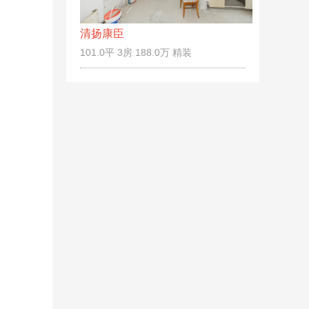
清扬康臣
101.0平 3房 188.0万 精装