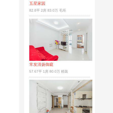
五星家园
82.8平 2房 83.0万 毛坯
常发清扬御庭
57.67平 1房 80.0万 精装