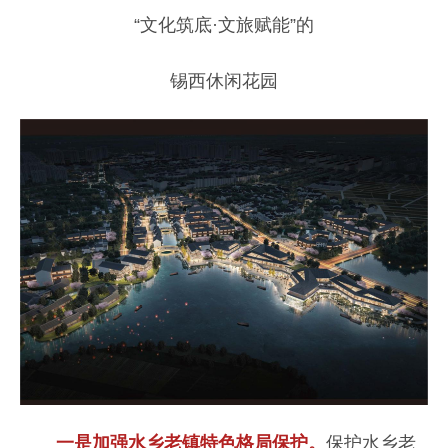
“文化筑底·文旅赋能”的
锡西休闲花园
一是加强水乡老镇特色格局保护。
保护水乡老