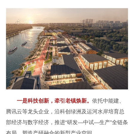
一是科技创新，牵引老镇焕新。
依托中能建、
腾讯云等龙头企业，沿科创绿洲及运河水岸培育总
部经济与数字经济，推进“研发—中试—生产”全链条
布局，塑造产研融合的新型产业空间。