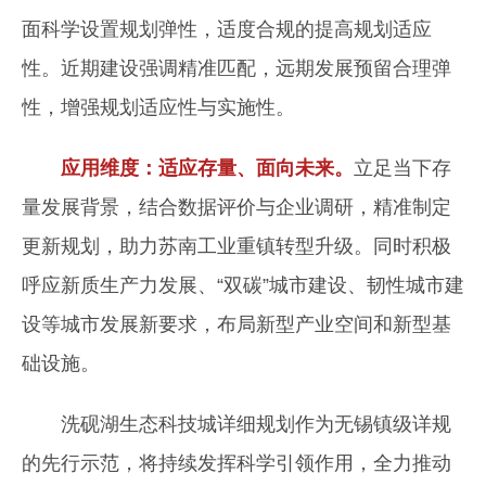
面科学设置规划弹性，适度合规的提高规划适应
性。近期建设强调精准匹配，远期发展预留合理弹
性，增强规划适应性与实施性。
应用维度：适应存量、面向未来。
立足当下存
量发展背景，结合数据评价与企业调研，精准制定
更新规划，助力苏南工业重镇转型升级。同时积极
呼应新质生产力发展、“双碳”城市建设、韧性城市建
设等城市发展新要求，布局新型产业空间和新型基
础设施。
洗砚湖生态科技城详细规划作为无锡镇级详规
的先行示范，将持续发挥科学引领作用，全力推动