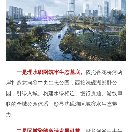
一是理水织网筑牢生态基底。
依托香花桥河两
岸打造龙河谷中央生态公园，西接洗砚湖郊野公
园，引绿入城。构建水绿相连、慢行贯通、游线串
联的全域公园体系，彰显洗砚湖区域滨水生态魅
力。
二是区域聚能激活发展引擎。
沿龙河谷中央生