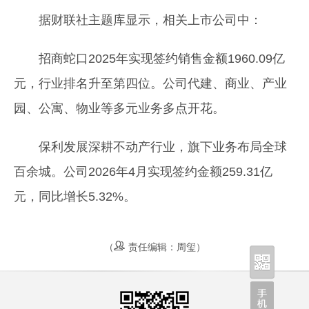
据财联社主题库显示，相关上市公司中：
招商蛇口2025年实现签约销售金额1960.09亿
元，行业排名升至第四位。公司代建、商业、产业
园、公寓、物业等多元业务多点开花。
‌保利发展深耕不动产行业，旗下业务布局全球
百余城。公司2026年4月实现签约金额259.31亿
元，同比增长5.32%。
（
责任编辑：周玺）