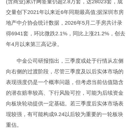
(含商业)累计网签量仍超2.8万套，达28023套，成
交量创下2021年以来近6年同期最高值;据深圳市房
地产中介协会统计数据，2026年5月二手房共计录
得6941套，环比微跌2.1%，同比上涨21.2%，创去
年4月以来第三高记录。
中金公司研报指出，三季度或处于行情从左侧
向右侧的过渡阶段，尽管三季度及以后实体市场的
表现强度仍是一个概率问题，但考虑当前估值隐含
的潜在赔率较高、下行风险可控，可能为后续资金
向板块轮动提供一定基础。若三季度后实体市场表
现较强，有可能构成9.24以后较为重要的一轮板块
重估。