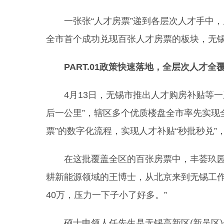
一张张“人才房票”递到各层次人才手中，
全市首个成功兑现百张人才房票的板块，无锡
PART.01政策快速落地，全层次人才全
4月13日，无锡市推出人才购房补贴等一系
后一公里”，辖区多个优质楼盘全市率先实现
票”的数字化流程，实现人才补贴“秒批秒兑”
在这批覆盖全区的百张房票中，丰荟玖园售
耕新能源领域的王博士，从北京来到无锡工作
40万，压力一下子小了好多。”
硕士申领人任先生是无锡高新区(新吴区)企