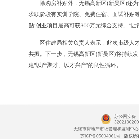
除购房补贴外，无锡高新区(新吴区)还为
求职阶段有实训学院、免费住宿、面试补贴等“
贴;创业项目最高可获300万元综合支持。“
区住建局相关负责人表示，此次市级人才
共振。下一步，无锡高新区(新吴区)将持续
建“以产聚才、以才兴产”的良性循环。
苏公网安备
320213020
无锡市房地产市场管理和监测中心
苏ICP备05004061号
版权所有 C