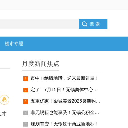
楼市专题
月度新闻焦点
市中心绝版地段，迎来最新进展！
定了！7月15日！无锡奥体中心这些区域试运营！
五重优惠！梁城美景2026暑期购房补贴上线
非无锡籍也能享受！无锡公积金异地个人住房贷款攻略！
人才
规划有变！无锡这个商业新地标！