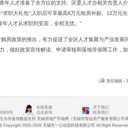
青年人才准备了全方位的支持。区委人才办相关负责人介
求职大礼包”;入职后可享最高6万元租房补贴、12万元
让青年人才从求职到安居，全程无忧。”
购房政策的推出，有力促进了全区人才集聚与产业发展
发力，做好政策宣传解读、申请审核和落地等保障工作，
（
责任编辑：
在线客服
关于我们
00969号
点击咨询
联系我们
主办并提供数据支持 无锡房地产市场网（无锡市智达房产服务有限公司
opyright 2005-
2026 无锡市一心信息科技有限公司 All Right Reserved