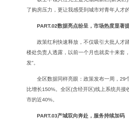
了购房压力，更让我感受到城市对青年人才的
PART.02数据亮点纷呈，市场热度显著
政策红利快速释放，不仅吸引大批人才踊
楼处负责人透露，以前一个月也就卖十来套，
发”。
全区数据同样亮眼：政策发布一周，29个楼盘
比增长150%。全区(含经开区)线上系统共接
市的近40%。
PART.03产城双向奔赴，服务持续加码