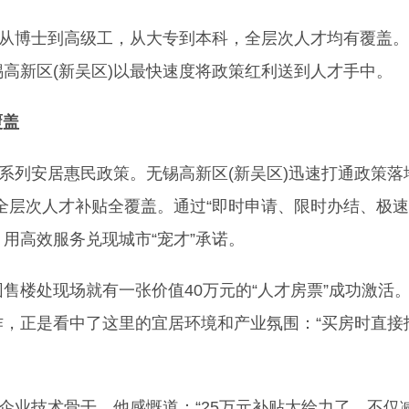
从博士到高级工，从大专到本科，全层次人才均有覆盖。
高新区(新吴区)以最快速度将政策红利送到人才手中。
覆盖
列安居惠民政策。无锡高新区(新吴区)迅速打通政策落
全层次人才补贴全覆盖。通过“即时申请、限时办结、极
，用高效服务兑现城市“宠才”承诺。
楼处现场就有一张价值40万元的“人才房票”成功激活
，正是看中了这里的宜居环境和产业氛围：“买房时直接
业技术骨干，他感慨道：“25万元补贴太给力了，不仅