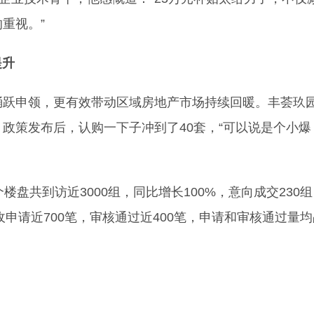
重视。”
提升
跃申领，更有效带动区域房地产市场持续回暖。丰荟玖
政策发布后，认购一下子冲到了40套，“可以说是个小爆
共到访近3000组，同比增长100%，意向成交230
收申请近700笔，审核通过近400笔，申请和审核通过量