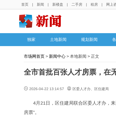
首页
|
新闻
|
新楼盘
|
二手房
|
租房
|
网上
独家
土地新闻
规划新闻
市场网首页
>
新闻中心
> 本地新闻 > 正文
全市首批百张人才房票，在
2026-04-22 13:14:57
区委人才办、区住建局
4月21日，区住建局联合区委人才办，来到
房票”。