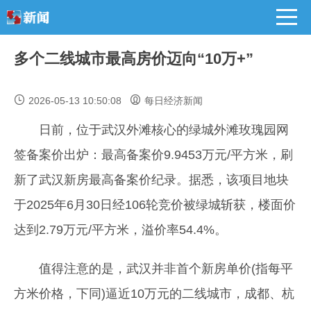
多个二线城市最高房价迈向“10万+”
2026-05-13 10:50:08
每日经济新闻
日前，位于武汉外滩核心的绿城外滩玫瑰园网
签备案价出炉：最高备案价9.9453万元/平方米，刷
新了武汉新房最高备案价纪录。据悉，该项目地块
于2025年6月30日经106轮竞价被绿城斩获，楼面价
达到2.79万元/平方米，溢价率54.4%。
值得注意的是，武汉并非首个新房单价(指每平
方米价格，下同)逼近10万元的二线城市，成都、杭