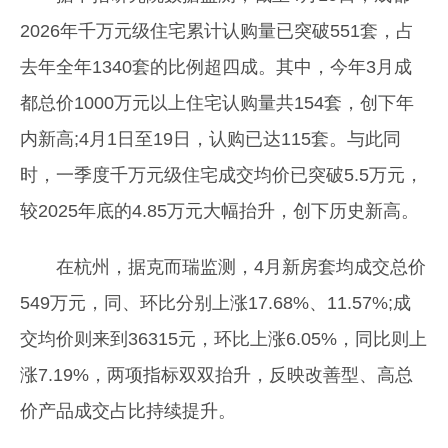
2026年千万元级住宅累计认购量已突破551套，占
去年全年1340套的比例超四成。其中，今年3月成
都总价1000万元以上住宅认购量共154套，创下年
内新高;4月1日至19日，认购已达115套。与此同
时，一季度千万元级住宅成交均价已突破5.5万元，
较2025年底的4.85万元大幅抬升，创下历史新高。
在杭州，据克而瑞监测，4月新房套均成交总价
549万元，同、环比分别上涨17.68%、11.57%;成
交均价则来到36315元，环比上涨6.05%，同比则上
涨7.19%，两项指标双双抬升，反映改善型、高总
价产品成交占比持续提升。