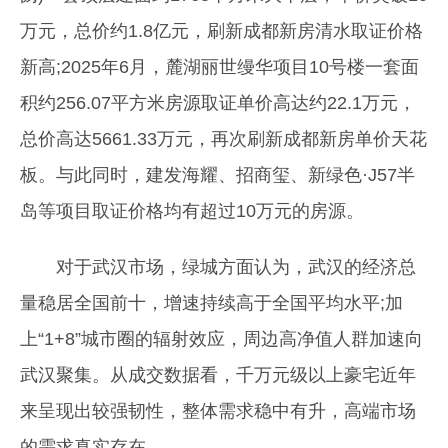
万元，总价约1.8亿元，刷新成都新房清水取证价格
新高;2025年6月，麓湖丽世缦华项目10号楼一套面
积约256.07平方米房源取证单价高达约22.1万元，
总价高达5661.33万元，再次刷新成都新房单价天花
板。与此同时，建发海耀、招商玺、新绿色·J57半
岛等项目取证价格均有超过10万元的房源。
对于武汉市场，绿城方面认为，武汉的经济总
量稳居全国前十，增速持续高于全国平均水平;加
上“1+8”城市圈的辐射效应，周边高净值人群加速向
武汉聚集。从成交数据看，千万元级以上豪宅近年
来呈现出较强韧性，整体需求稳中有升，高端市场
的需求真实存在。