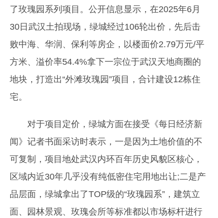
了玫瑰园系列项目。公开信息显示，在2025年6月
30日武汉土拍现场，绿城经过106轮出价，先后击
败中海、华润、保利等房企，以楼面价2.79万元/平
方米、溢价率54.4%拿下一宗位于武汉天地商圈的
地块，打造出“外滩玫瑰园”项目，合计建设12栋住
宅。
对于项目定价，绿城方面在接受《每日经济新
闻》记者书面采访时表示，一是因为土地价值的不
可复制，项目地处武汉内环百年历史风貌区核心，
区域内近30年几乎没有纯低密住宅用地出让;二是产
品层面，绿城拿出了TOP级的“玫瑰园系”，建筑立
面、园林景观、玫瑰会所等标准都以市场标杆进行