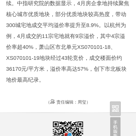
续。中指研究院的数据显示，4月房企拿地持续聚焦
核心城市优质地块，部分优质地块较高热度，带动
300城宅地成交平均溢价率提升至8.9%。以杭州为
例，4月成交的11宗宅地就有9宗溢价，其中4宗溢
价率超40%，萧山区市北单元XS070101-18、
XS070101-19地块经过43轮竞价，成交楼面价约
36170元/平方米，溢价率高达57%，创下市北板块
地价最高纪录。
（
责任编辑：周玺）