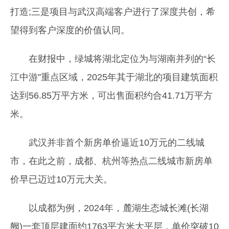
打造;三是项目与武汉高端客户进行了深度共创，希
望得到客户深度的价值认同。
在财报中，绿城将湖北定位为与湖南并列的“长
江中游”重点区域，2025年其于湖北的项目建筑面积
达到56.85万平方米，可出售面积约合41.71万平方
米。
武汉并非首个新房单价逼近10万元的二线城
市，在此之前，成都、杭州等热点二线城市新房单
价早已迈过10万元大关。
以成都为例，2024年，麓湖生态城长滩(长湖
阙)一套顶层建面约1763平方米大平层，单价突破10