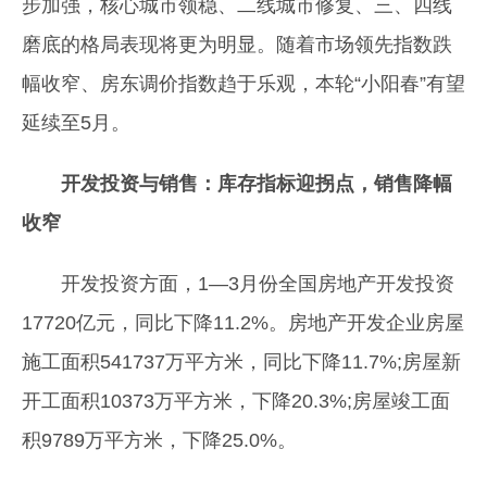
步加强，核心城市领稳、二线城市修复、三、四线
磨底的格局表现将更为明显。随着市场领先指数跌
幅收窄、房东调价指数趋于乐观，本轮“小阳春”有望
延续至5月。
开发投资与销售：库存指标迎拐点，销售降幅
收窄
开发投资方面，1—3月份全国房地产开发投资
17720亿元，同比下降11.2%。房地产开发企业房屋
施工面积541737万平方米，同比下降11.7%;房屋新
开工面积10373万平方米，下降20.3%;房屋竣工面
积9789万平方米，下降25.0%。