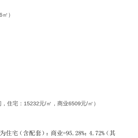
6㎡）
宅：15232元/㎡，商业6509元/㎡）