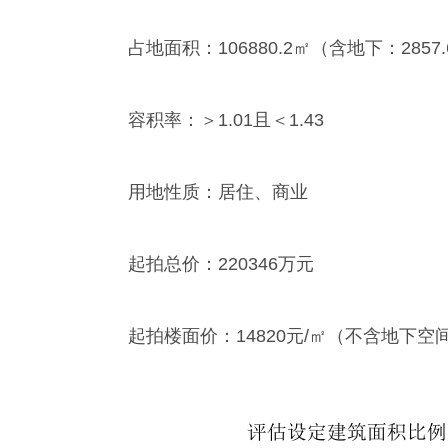
占地面积：106880.2㎡（含地下：2857.
容积率：＞1.01且＜1.43
用地性质：居住、商业
起拍总价：220346万元
起拍楼面价：14820元/㎡（不含地下空间，住