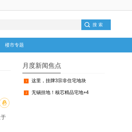
楼市专题
月度新闻焦点
这里，挂牌3宗非住宅地块
无锡挂地！核芯精品宅地+4
位于