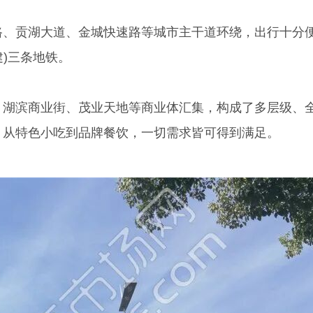
、贡湖大道、金城快速路等城市主干道环绕，出行十分
建)三条地铁。
湖滨商业街、茂业天地等商业体汇集，构成了多层级、
，从特色小吃到品牌餐饮，一切需求皆可得到满足。