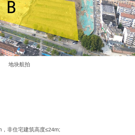
地块航拍
，非住宅建筑高度≤24m;