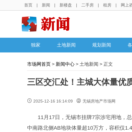
首页
|
新闻
|
新楼盘
|
二手房
|
租房
|
网上
独家
土地新闻
规划新闻
市场网首页
>
新闻中心
> 土地新闻 > 正文
三区交汇处！主城大体量优
2025-12-16 16:14:09
无锡房地产市场网
11月17日，无锡市挂牌7宗涉宅用地，总出让
中南路北侧AB地块体量超10万方，容积仅1.