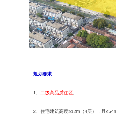
规划要求
1、
二级高品质住区
;
2、住宅建筑高度≥12m（4层），且≤54m