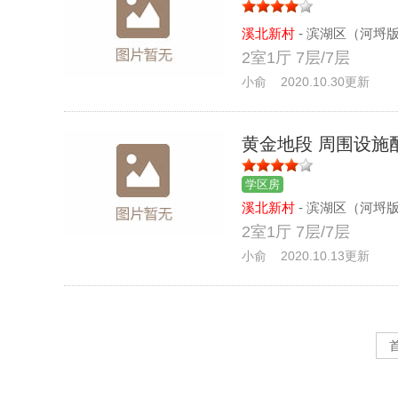
溪北新村
- 滨湖区（河埒
2室1厅 7层/7层
小俞 2020.10.30更新
黄金地段 周围设施
学区房
溪北新村
- 滨湖区（河埒
2室1厅 7层/7层
小俞 2020.10.13更新