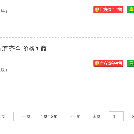
版块）
配套齐全 价格可商
版块）
首页
上一页
1页/12页
下一页
末页