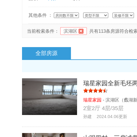
其他条件 ：
当前检索条件：
滨湖区
共有113条房源符合检
全部房源
瑞星家园全新毛坯
瑞星家园
- 滨湖区（蠡湖
2室2厅 4层/35层
孙建 2024.04.06更新