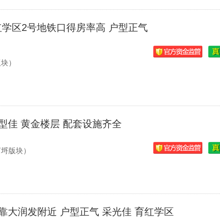
学区2号地铁口得房率高 户型正气
版块）
户型佳 黄金楼层 配套设施齐全
河埒版块）
 靠大润发附近 户型正气 采光佳 育红学区