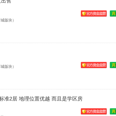
意出售
新城版块）
新城版块）
 标准2居 地理位置优越 而且是学区房