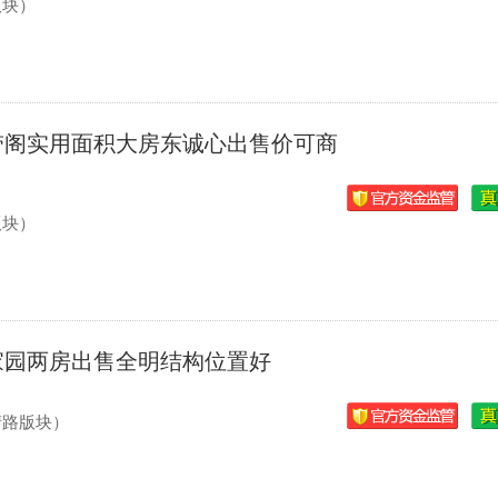
版块）
带阁实用面积大房东诚心出售价可商
版块）
家园两房出售全明结构位置好
清路版块）