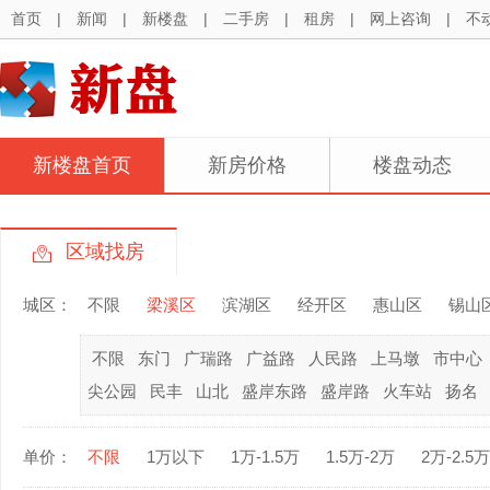
首页
|
新闻
|
新楼盘
|
二手房
|
租房
|
网上咨询
|
不
新楼盘首页
新房价格
楼盘动态
区域找房
城区：
不限
梁溪区
滨湖区
经开区
惠山区
锡山
不限
东门
广瑞路
广益路
人民路
上马墩
市中心
尖公园
民丰
山北
盛岸东路
盛岸路
火车站
扬名
单价：
不限
1万以下
1万-1.5万
1.5万-2万
2万-2.5万