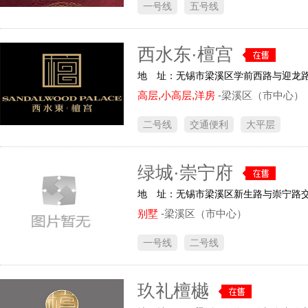
一号线
五号线
西水东·檀宫
地 址：无锡市梁溪区学前西路与迎龙
高层,小高层,洋房
-梁溪区（市中心）
二号线
交通便利
大平层
绿城·崇宁府
地 址：无锡市梁溪区新生路与崇宁路
别墅
-梁溪区（市中心）
一号线
二号线
玖礼檀樾