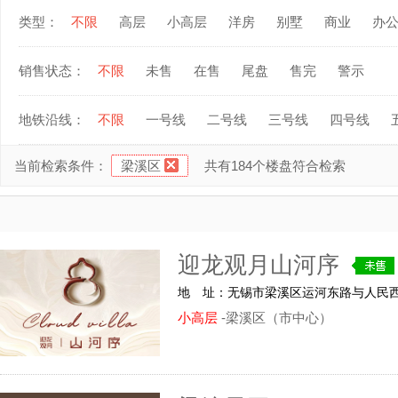
类型：
不限
高层
小高层
洋房
别墅
商业
办
销售状态：
不限
未售
在售
尾盘
售完
警示
地铁沿线：
不限
一号线
二号线
三号线
四号线
当前检索条件：
梁溪区
共有184个楼盘符合检索
迎龙观月山河序
地 址：无锡市梁溪区运河东路与人民
小高层
-梁溪区（市中心）