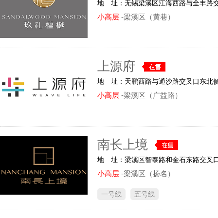
地 址：无锡梁溪区江海西路与全丰路
小高层
-梁溪区（黄巷）
上源府
地 址：天鹏西路与通沙路交叉口东北
小高层
-梁溪区（广益路）
南长上境
地 址：梁溪区智泰路和金石东路交叉
小高层
-梁溪区（扬名）
一号线
五号线