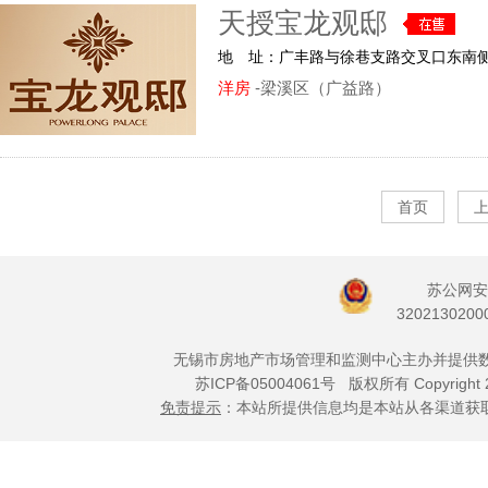
天授宝龙观邸
地 址：广丰路与徐巷支路交叉口东南
洋房
-梁溪区（广益路）
首页
苏公网安
3202130200
无锡市房地产市场管理和监测中心主办并提供
苏ICP备05004061号
版权所有 Copyright 
免责提示
：本站所提供信息均是本站从各渠道获